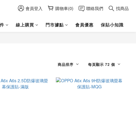
會員登入
購物車(0)
聯絡我們
找商品
件
線上購買
門市據點
會員優惠
保貼小知識
商品排序
每頁顯示 72 個