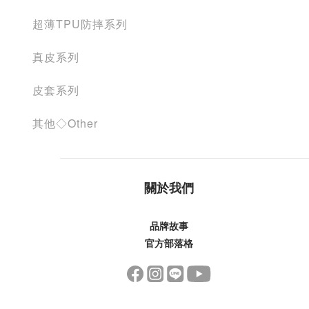
超薄TPU防摔系列
真皮系列
皮套系列
其他◇Other
關於我們
品牌故事
官方部落格