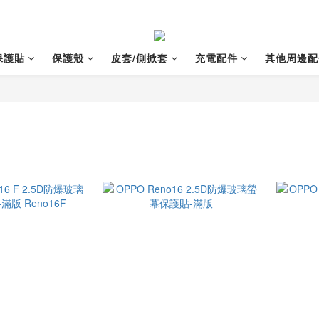
保護貼
保護殼
皮套/側掀套
充電配件
其他周邊配