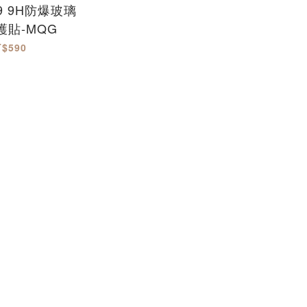
79 9H防爆玻璃
護貼-MQG
T$590