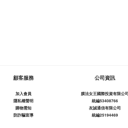
顧客服務
公司資訊
加入會員
膜法女王國際投資有限公
隱私權聲明
統編53408766
購物需知
友誠通信有限公司
防詐騙宣導
統編25194469