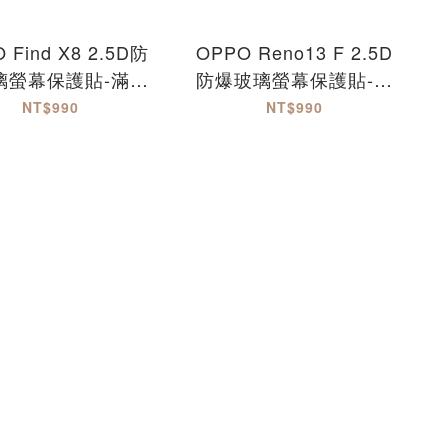
 Find X8 2.5D防
OPPO Reno13 F 2.5D
璃螢幕保護貼-滿版
防爆玻璃螢幕保護貼-滿
FindX8
版 Reno13F
NT$990
NT$990