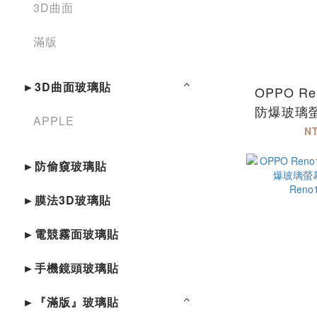
3D曲面
滿版
►3D曲面玻璃貼
OPPO Ren
防爆玻璃
APPLE
版 R
N
►防偷窺玻璃貼
►膜法3D玻璃貼
►電競霧面玻璃貼
►手機鏡頭玻璃貼
►『滿版』玻璃貼