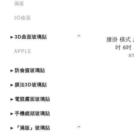
滿版
3D曲面
►3D曲面玻璃貼
腰掛 橫式 
吋 6吋
APPLE
APPLE
N
ASUS O
►防偷窺玻璃貼
HUA
►膜法3D玻璃貼
►電競霧面玻璃貼
►手機鏡頭玻璃貼
►『滿版』玻璃貼