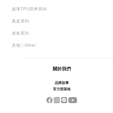
超薄TPU防摔系列
真皮系列
皮套系列
其他◇Other
關於我們
品牌故事
官方部落格