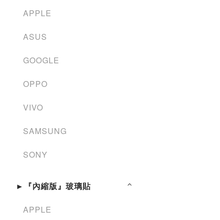
APPLE
ASUS
GOOGLE
OPPO
VIVO
SAMSUNG
SONY
►『內縮版』玻璃貼
APPLE