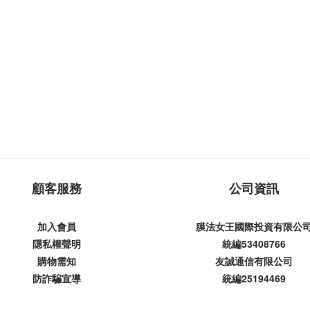
顧客服務
公司資訊
加入會員
膜法女王國際投資有限公
隱私權聲明
統編53408766
購物需知
友誠通信有限公司
防詐騙宣導
統編25194469