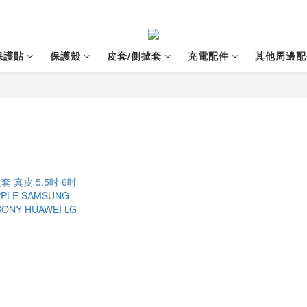
保護貼
保護殼
皮套/側掀套
充電配件
其他周邊配