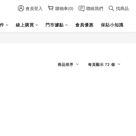
會員登入
購物車(0)
聯絡我們
找商品
件
線上購買
門市據點
會員優惠
保貼小知識
商品排序
每頁顯示 72 個