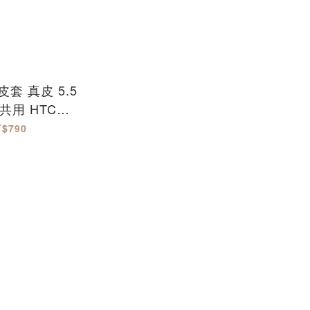
皮套 真皮 5.5
 共用 HTC
 SAMSUNG
T$790
PPO SONY
WEI LG