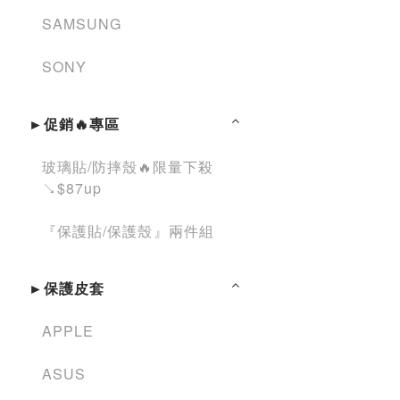
SAMSUNG
SONY
►促銷🔥專區
玻璃貼/防摔殼🔥限量下殺
↘︎$87up
『保護貼/保護殼』兩件組
►保護皮套
APPLE
ASUS