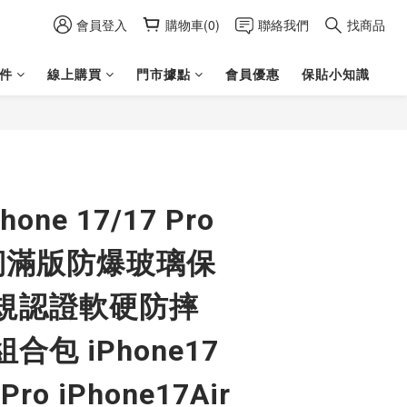
會員登入
購物車(0)
聯絡我們
找商品
件
線上購買
門市據點
會員優惠
保貼小知識
立即購買
hone 17/17 Pro
韌滿版防爆玻璃保
規認證軟硬防摔
包 iPhone17
Pro iPhone17Air