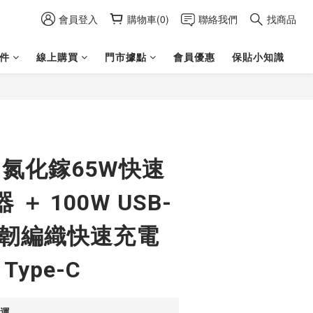
會員登入
購物車(0)
聯絡我們
找商品
件
線上購買
門市據點
會員優惠
保貼小知識
立即購買
aN氮化鎵65W快速
＋ 100W USB-
M強韌編織快速充電
Type-C
免運