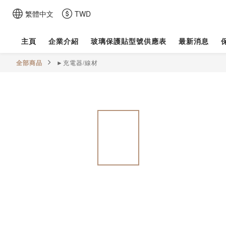
繁體中文
TWD
主頁
企業介紹
玻璃保護貼型號供應表
最新消息
全部商品
►充電器/線材