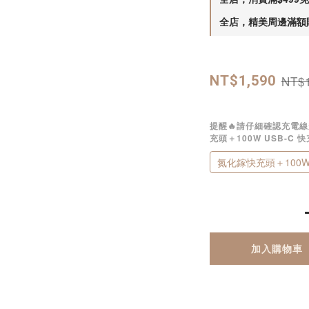
全店，精美周邊滿額
NT$1
NT$1,590
提醒🔥請仔細確認充電
充頭＋100W USB-C 
氮化鎵快充頭＋100W 
加入購物車