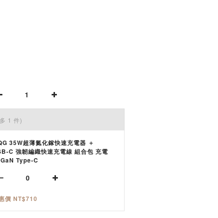
多 1 件)
QG 35W超薄氮化鎵快速充電器 ＋
SB-C 強韌編織快速充電線 組合包 充電
GaN Type-C
惠價 NT$710