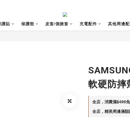
保護貼
保護殼
皮套/側掀套
充電配件
其他周邊配
SAMSUN
軟硬防摔
全店，消費滿$499
全店，精美周邊滿額