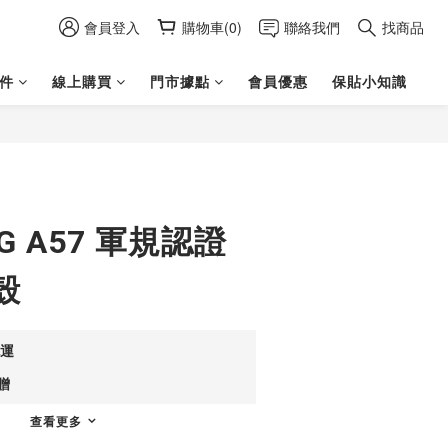
會員登入
購物車(0)
聯絡我們
找商品
件
線上購買
門市據點
會員優惠
保貼小知識
立即購買
G A57 軍規認證
殼
免運
贈
查看更多