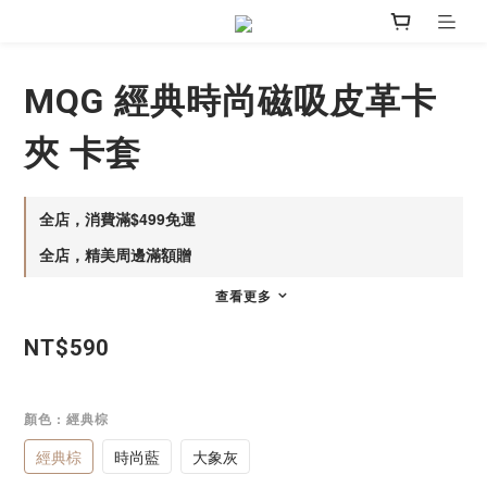
MQG 經典時尚磁吸皮革卡
夾 卡套
全店，消費滿$499免運
全店，精美周邊滿額贈
查看更多
NT$590
顏色
: 經典棕
經典棕
時尚藍
大象灰