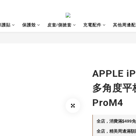
保護貼
保護殼
皮套/側掀套
充電配件
其他周邊配
APPLE i
多角度平
ProM4
全店，消費滿$499
全店，精美周邊滿額