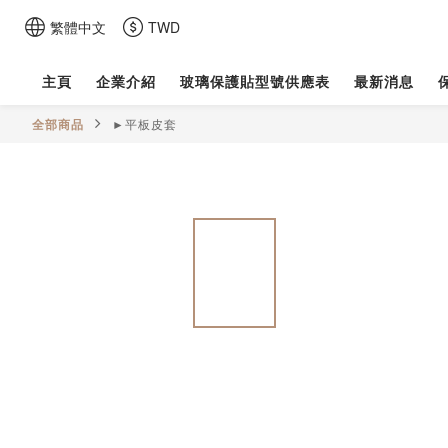
繁體中文
TWD
主頁
企業介紹
玻璃保護貼型號供應表
最新消息
全部商品
►平板皮套