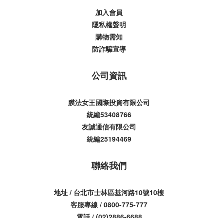
加入會員
隱私權聲明
購物需知
防詐騙宣導
公司資訊
膜法女王國際投資有限公司
統編53408766
友誠通信有限公司
統編25194469
聯絡我們
地址 / 台北市士林區基河路10號10樓
客服專線 / 0800-775-777
電話 / (02)2886-6688