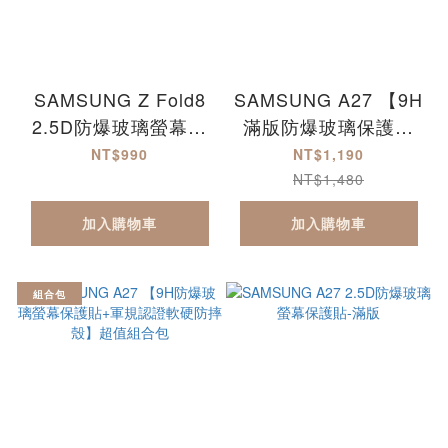
SAMSUNG Z Fold8
SAMSUNG A27 【9H
2.5D防爆玻璃螢幕保
滿版防爆玻璃保護貼
護貼-滿版
+軍規認證軟硬防摔
NT$990
NT$1,190
殼】超值組合包
NT$1,480
加入購物車
加入購物車
組合包