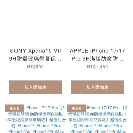
SONY Xperia10 VII
APPLE iPhone 17/17
9H防爆玻璃螢幕保護
Pro 9H滿版防窺防爆
貼-MQG Xperia10VII
玻璃保護貼 iPhone17
NT$590
NT$1,480
iPhone17Pro
iPhone17Air
加入購物車
加入購物車
iPhone17ProMax
組合包
組合包