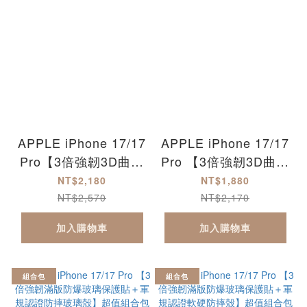
APPLE iPhone 17/17
APPLE iPhone 17/17
Pro【3倍強韌3D曲面
Pro 【3倍強韌3D曲面
防爆玻璃保護貼+軍規
防爆玻璃保護貼＋軍規
NT$2,180
NT$1,880
認證防摔玻璃殼】超值
認證軟硬防摔殼】超值
NT$2,570
NT$2,170
組合包 iPhone17
組合包 iPhone17
加入購物車
加入購物車
iPhone17Pro
iPhone17Pro
iPhone17Air
iPhone17Air
iPhone17ProMax
iPhone17ProMax
組合包
組合包