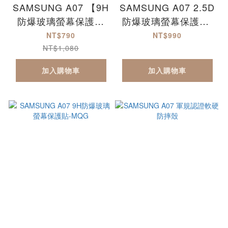
SAMSUNG A07 【9H
SAMSUNG A07 2.5D
防爆玻璃螢幕保護貼
防爆玻璃螢幕保護貼-
+軍規認證軟硬防摔
滿版
NT$790
NT$990
殼】超值組合包
NT$1,080
加入購物車
加入購物車