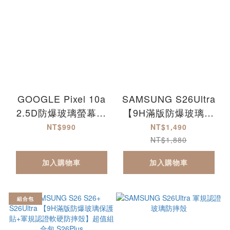
GOOGLE Pixel 10a
SAMSUNG S26Ultra
2.5D防爆玻璃螢幕保
【9H滿版防爆玻璃保
護貼-滿版 Pixel10a
護貼+軍規認證防摔玻
NT$990
NT$1,490
璃殼】超值組合包
NT$1,880
加入購物車
加入購物車
組合包