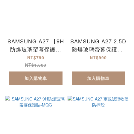
SAMSUNG A27 【9H
SAMSUNG A27 2.5D
防爆玻璃螢幕保護貼
防爆玻璃螢幕保護貼-
+軍規認證軟硬防摔
滿版
NT$790
NT$990
殼】超值組合包
NT$1,080
加入購物車
加入購物車