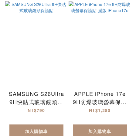
SAMSUNG S26Ultra
APPLE iPhone 17e
9H快貼式玻璃鏡頭保
9H防爆玻璃螢幕保護
護貼
貼-滿版 iPhone17e
NT$790
NT$1,280
加入購物車
加入購物車