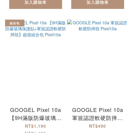
加入購物車
加入購物車
組合包
GOOGEL Pixel 10a
GOOGLE Pixel 10a
【9H滿版防爆玻璃保
軍規認證軟硬防摔殼
護貼+軍規認證軟硬防
Pixel10a
NT$1,190
NT$490