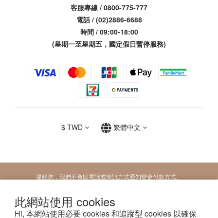
客服專線 / 0800-775-777
電話 / (02)2886-6688
時間 / 09:00-18:00
(星期一至星期五，國定假日暫停服務)
$
TWD
繁體中文
提醒您，我們不會以電話或簡訊方式通知變更付款方式。
此網站使用 cookies
Copyright 2026 © M.Queen膜法女王| 2026 © MQG膜法女王| 2026 © MobileQueen
Hi, 本網站使用必要 cookies 和追蹤型 cookies 以確保