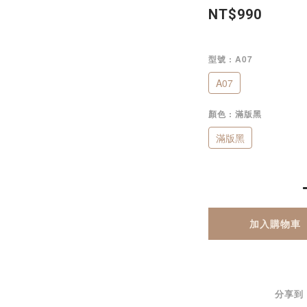
NT$990
型號
: A07
A07
顏色
: 滿版黑
滿版黑
加入購物車
分享到