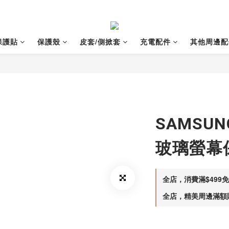
保護貼
保護殼
皮套/側掀套
充電配件
其他周邊配
SAMSUN
玻璃螢幕
全店，消費滿$499
全店，精美周邊滿額