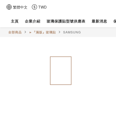
繁體中文
TWD
主頁
企業介紹
玻璃保護貼型號供應表
最新消息
全部商品
►『滿版』玻璃貼
SAMSUNG