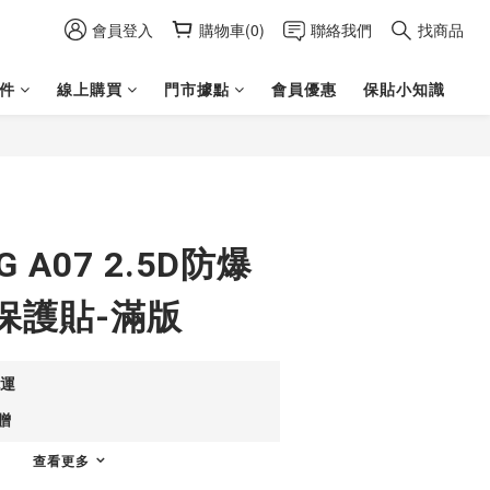
會員登入
購物車(0)
聯絡我們
找商品
件
線上購買
門市據點
會員優惠
保貼小知識
立即購買
G A07 2.5D防爆
保護貼-滿版
免運
贈
查看更多