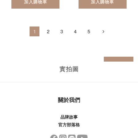
加入購物車
加入購物車
1
2
3
4
5
prev
next
實拍圖
關於我們
品牌故事
官方部落格