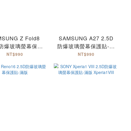
SUNG Z Fold8
SAMSUNG A27 2.5D
5D防爆玻璃螢幕保護
防爆玻璃螢幕保護貼-滿
貼-滿版
版
NT$990
NT$990