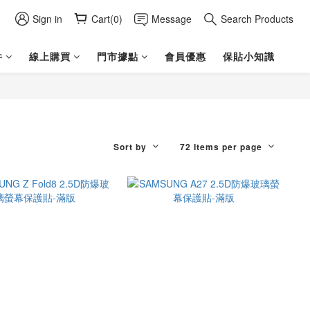
Sign in
Cart(0)
Message
Search Products
件
線上購買
門市據點
會員優惠
保貼小知識
Sort by
72 Items per page