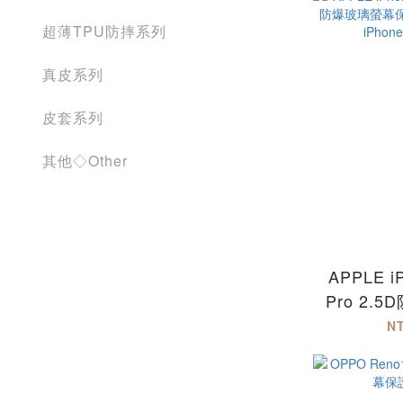
超薄TPU防摔系列
真皮系列
皮套系列
其他◇Other
APPLE iP
Pro 2.
保護貼 iP
N
iPhone