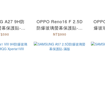
G A27 9H防
OPPO Reno16 F 2.5D
OPPO
螢幕保護貼-
防爆玻璃螢幕保護貼-滿
爆玻
MQG
版 Reno16F
T$590
NT$990