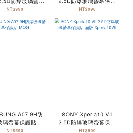
 2.5D防爆玻璃螢幕
2.5D防爆玻璃螢幕保護
保護貼-滿版
貼-滿版 Reno15Pro
NT$990
NT$990
eno15ProMax
SUNG A07 9H防
SONY Xperia10 VII
玻璃螢幕保護貼-
2.5D防爆玻璃螢幕保護
MQG
貼-滿版 Xperia10VII
NT$590
NT$990