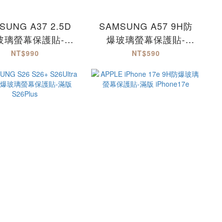
SUNG A37 2.5D
SAMSUNG A57 9H防
玻璃螢幕保護貼-滿
爆玻璃螢幕保護貼-
版
MQG
NT$990
NT$590