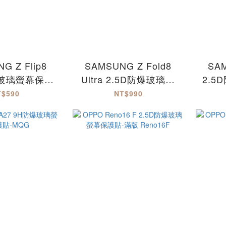
G Z Flip8
SAMSUNG Z Fold8
SAM
爆玻璃螢幕保護
Ultra 2.5D防爆玻璃螢
2.
-滿版
幕保護貼-滿版
T$590
NT$990
Fold8Ultra