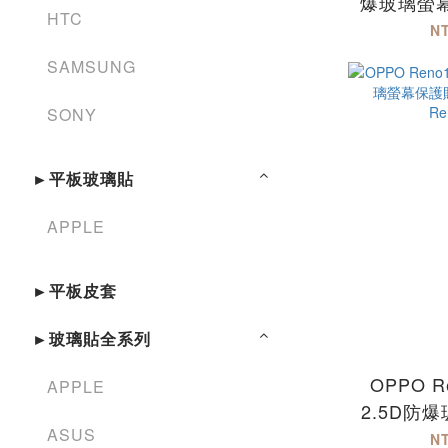
爆玻璃螢
HTC
N
SAMSUNG
SONY
►平板玻璃貼
APPLE
►平板皮套
►玻璃貼全系列
OPPO Re
APPLE
2.5D防
ASUS
貼-滿版
N