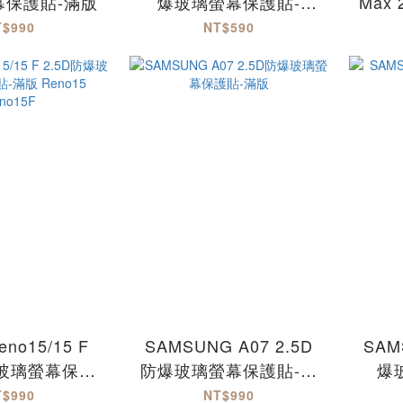
幕保護貼-滿版
爆玻璃螢幕保護貼-
Max
MQG
T$990
NT$590
R
no15/15 F
SAMSUNG A07 2.5D
SAM
爆玻璃螢幕保護
防爆玻璃螢幕保護貼-滿
爆
 Reno15
版
T$990
NT$990