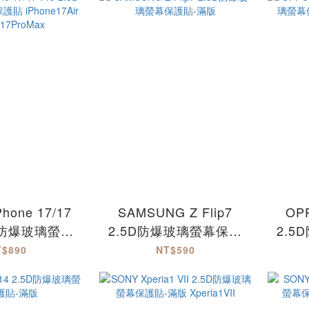
iPhone17Air
iPhone17ProMax
iP
hone 17/17
SAMSUNG Z Flip7
OPP
5D防爆玻璃螢幕
2.5D防爆玻璃螢幕保護
2.
hone17Air
貼-滿版
貼-
T$890
NT$590
17ProMax