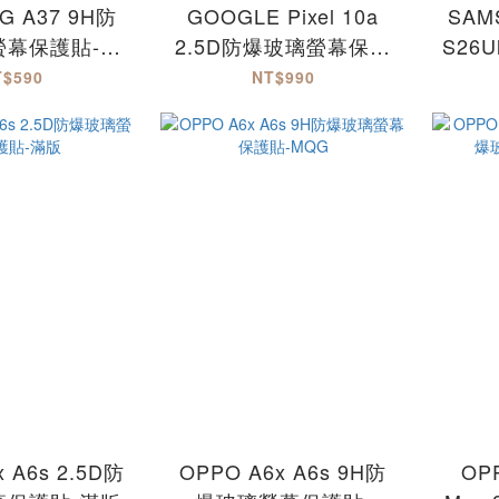
G A37 9H防
GOOGLE Pixel 10a
SAM
螢幕保護貼-
2.5D防爆玻璃螢幕保護
S26U
MQG
貼-滿版 Pixel10a
螢
T$590
NT$990
 A6s 2.5D防
OPPO A6x A6s 9H防
OPP