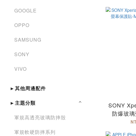
Re
GOOGLE
OPPO
SAMSUNG
SONY
VIVO
►其他周邊配件
►主題分類
SONY Xper
防爆玻璃
軍規高透亮玻璃防摔殼
MQG Xp
N
軍規軟硬防摔系列