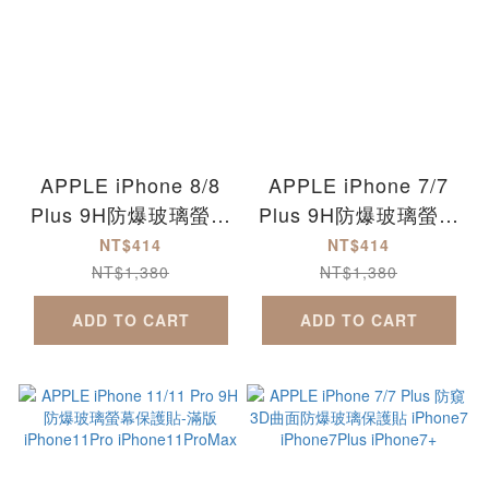
APPLE iPhone 8/8
APPLE iPhone 7/7
Plus 9H防爆玻璃螢幕
Plus 9H防爆玻璃螢幕
保護貼-滿版 iPhone8
保護貼-滿版 iPhone7
NT$414
NT$414
iPhone8Plus
iPhone7Plus
NT$1,380
NT$1,380
iPhone8+
iPhone7+
ADD TO CART
ADD TO CART