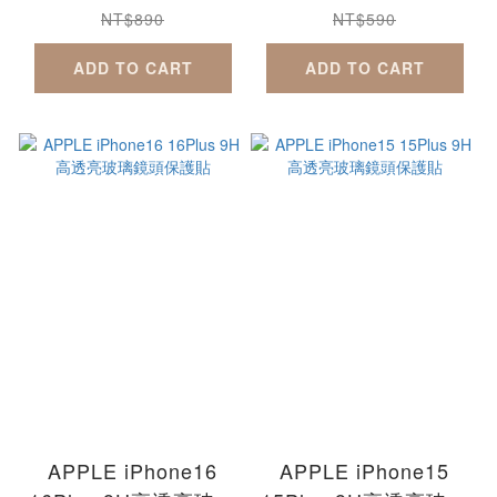
iPhone17Pro
NT$890
NT$590
iPhone17Air
ADD TO CART
ADD TO CART
iPhone17ProMax
APPLE iPhone16
APPLE iPhone15