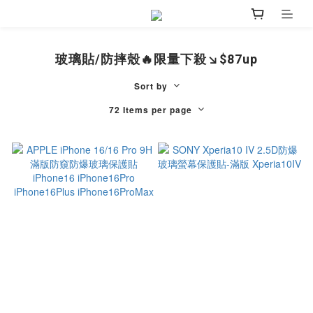
玻璃貼/防摔殼🔥限量下殺↘︎$87up
Sort by
72 Items per page