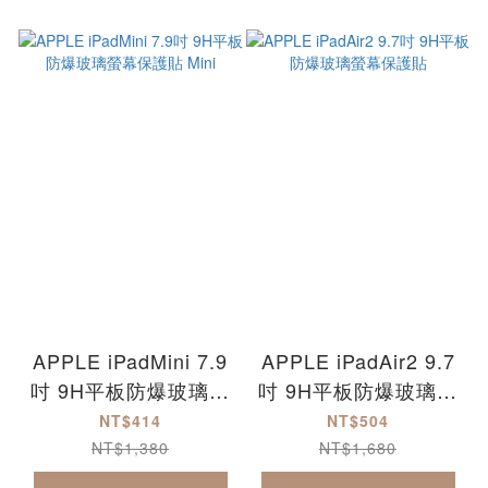
APPLE iPadMini 7.9
APPLE iPadAir2 9.7
吋 9H平板防爆玻璃螢
吋 9H平板防爆玻璃螢
幕保護貼 Mini
幕保護貼
NT$414
NT$504
NT$1,380
NT$1,680