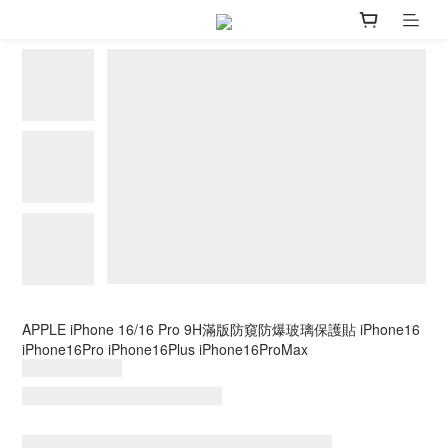
APPLE iPhone 16/16 Pro 9H滿版防窺防爆玻璃保護貼 iPhone16
iPhone16Pro iPhone16Plus iPhone16ProMax