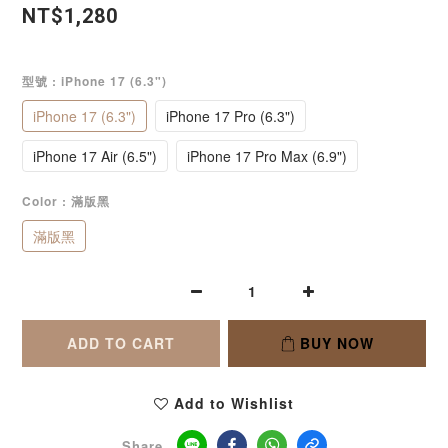
NT$1,280
型號
: iPhone 17 (6.3")
iPhone 17 (6.3")
iPhone 17 Pro (6.3")
iPhone 17 Air (6.5")
iPhone 17 Pro Max (6.9")
Color
: 滿版黑
滿版黑
ADD TO CART
BUY NOW
Add to Wishlist
Share