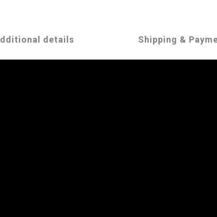
dditional details
Shipping & Paym