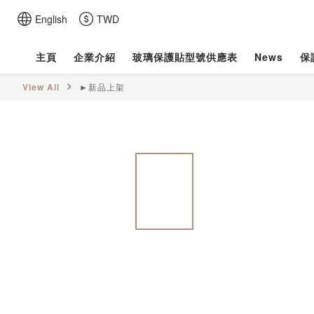
English
TWD
主頁
企業介紹
玻璃保護貼型號供應表
News
保
View All
►新品上架