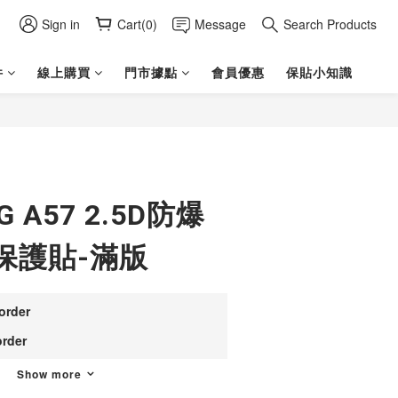
Sign in
Cart(0)
Message
Search Products
件
線上購買
門市據點
會員優惠
保貼小知識
BUY NOW
G A57 2.5D防爆
保護貼-滿版
rder
der
Show more