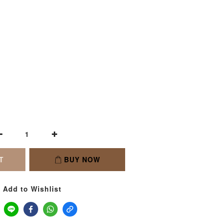
T
BUY NOW
Add to Wishlist