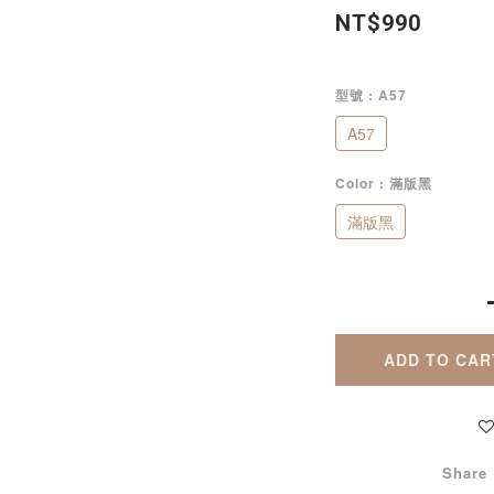
NT$990
型號
: A57
A57
Color
: 滿版黑
滿版黑
ADD TO CAR
Share