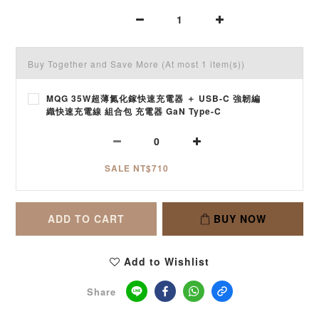
Buy Together and Save More
(At most 1 item(s))
MQG 35W超薄氮化鎵快速充電器 ＋ USB-C 強韌編
織快速充電線 組合包 充電器 GaN Type-C
SALE NT$710
ADD TO CART
BUY NOW
Add to Wishlist
Share