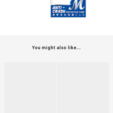
You might also like...