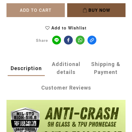
ADD TO CART
BUY NOW
Add to Wishlist
Share
Additional
Shipping &
Description
details
Payment
Customer Reviews