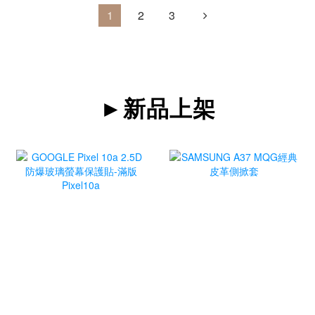
1
2
3
►新品上架