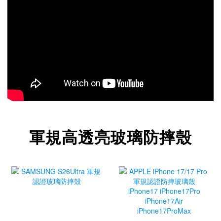
軍規高透亮玻璃防摔殼