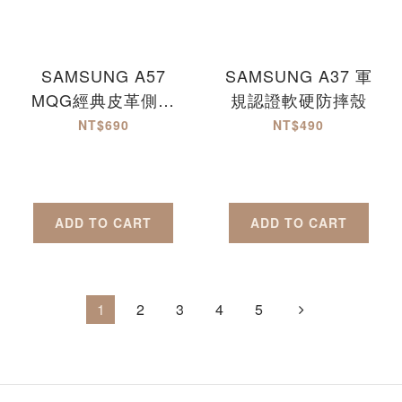
SAMSUNG A57
SAMSUNG A37 軍
MQG經典皮革側掀
規認證軟硬防摔殼
套
NT$690
NT$490
ADD TO CART
ADD TO CART
1
2
3
4
5