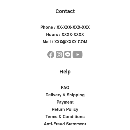
Contact
Phone / XX-XXX-XXX-XXX
Hours / XXXX-XXXX
Mail / XXX@XXXX.COM
Help
FAQ
Delivery & Shipping
Payment
Return Policy
Terms & Conditions
Anti-Fraud Statement